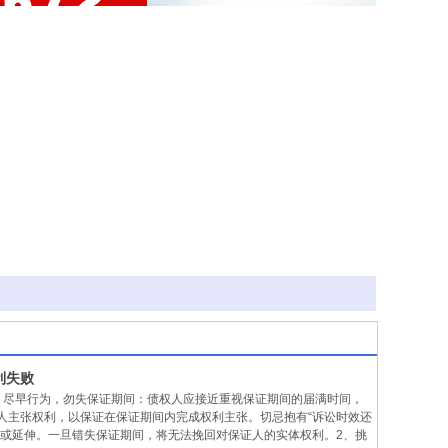
利失败
、尽早行为，勿失保证期间：债权人应接近重视保证期间的届满时间，
人主张权利，以保证在保证期间内完成权利主张。切忌抱有“诉讼时效还
续或延伸。一旦错失保证期间，将无法挽回对保证人的实体权利。2、挑