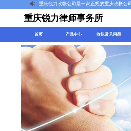
重庆锐力收帐公司是一家正规的重庆收帐公司，不
重庆锐力律师事务所
首页
产品中心
收帐常见问题