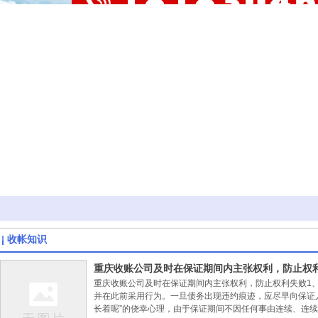
收帐知识
重庆收账公司​及时在保证期间内主张权利，防止权
重庆收账公司及时在保证期间内主张权利，防止权利失败1
并在此前采用行为。一旦债务出现违约痕迹，应尽早向保证
长着呢”的侥幸心理，由于保证期间不因任何事由连续、连