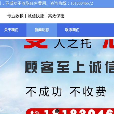
成功不收取任何费用。咨询热线：18183046672
专业收帐丨诚信快捷丨高效保密
关于我们
新闻动态
联系我们