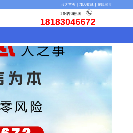
设为首页
|
加入收藏
|
在线留言
24H咨询热线
18183046672