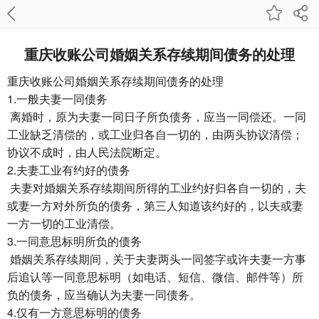
重庆收账公司​婚姻关系存续期间债务的处理
重庆收账公司
婚姻关系存续期间债务的处理
1.一般夫妻一同债务
离婚时，原为夫妻一同日子所负债务，应当一同偿还。一同
工业缺乏清偿的，或工业归各自一切的，由两头协议清偿；
协议不成时，由人民法院断定。
2.夫妻工业有约好的债务
夫妻对婚姻关系存续期间所得的工业约好归各自一切的，夫
或妻一方对外所负的债务，第三人知道该约好的，以夫或妻
一方一切的工业清偿。
3.一同意思标明所负的债务
婚姻关系存续期间，关于夫妻两头一同签字或许夫妻一方事
后追认等一同意思标明（如电话、短信、微信、邮件等）所
负的债务，应当确认为夫妻一同债务。
4.仅有一方意思标明的债务