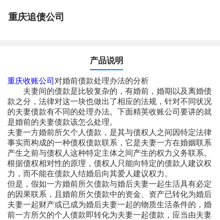
重庆追债公司
产品说明
重庆收账公司
对婚前债款处理办法的分析
夫妻间的债款是比较复杂的，有婚前，婚期以及离婚债
款之分，法律对这一块也做出了相应的法规，针对不同状况
的夫妻债款有不同的处理办法。下面精英收账公司要讲的就
是婚前的夫妻债款该怎么处理。
夫妻一方婚前所欠个人债款，是其与债权人之间因特定法律
事实而构成的一种债权债款联系，它是夫妻一方在婚姻联系
产生之前与债权人这种特定主体之间产生的权力义务联系。
根据债权相对性的原理，债权人只能向特定的债款人建议权
力，而不能在债款人结婚后向其爱人建议权力。
但是，假如一方婚前所欠债款与婚后夫妻一起生活具有必定
的因果联系，且婚前所欠债款中的资金、资产已转化为婚后
夫妻一起财产或已成为婚后夫妻一起的物质生活条件的，婚
前一方所欠的个人债款即转化为夫妻一起债款，应当由夫妻